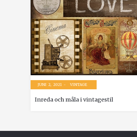
JUNI 2, 2021 -
VINTAGE
Inreda och måla i vintagestil