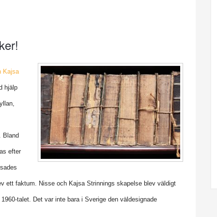
ker!
h Kajsa
d hjälp
yllan,
. Bland
as efter
visades
v ett faktum. Nisse och Kajsa Strinnings skapelse blev väldigt
 1960-talet. Det var inte bara i Sverige den väldesignade