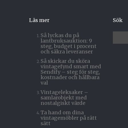
Läs mer
Sök
Så lyckas du på
lantbruksauktion: 9
steg, budget i procent
och säkra leveranser
Så skickar du sköra
vintagefynd smart med
Sendify – steg för steg,
kostnader och hållbara
val
Vintageleksaker –
samlarobjekt med
nostalgiskt värde
Ta hand om dina
vintagemöbler på rätt
sätt