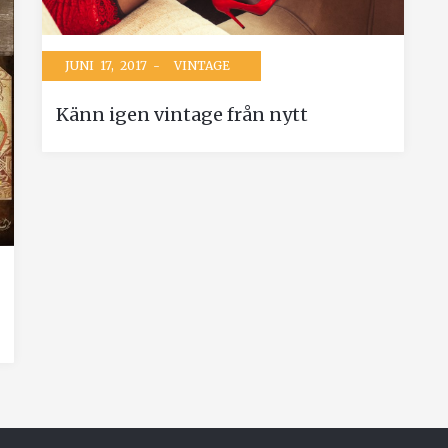
JUNI 17, 2017 -
VINTAGE
Känn igen vintage från nytt