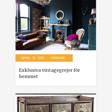
APRIL 15, 2017 -
VINTAGE
Exklusiva vintagegrejer för
hemmet