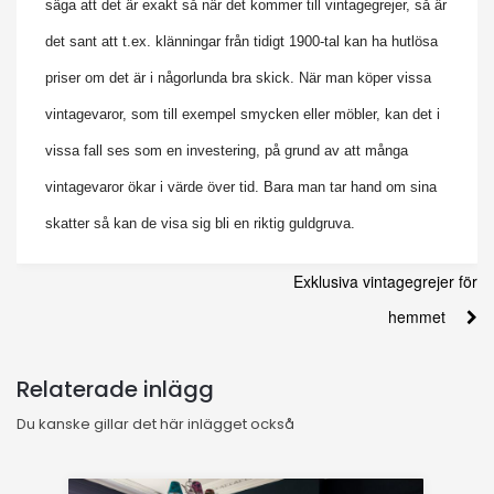
säga att det är exakt så när det kommer till vintagegrejer, så är
det sant att t.ex. klänningar från tidigt 1900-tal kan ha hutlösa
priser om det är i någorlunda bra skick. När man köper vissa
vintagevaror, som till exempel smycken eller möbler, kan det i
vissa fall ses som en investering, på grund av att många
vintagevaror ökar i värde över tid. Bara man tar hand om sina
skatter så kan de visa sig bli en riktig guldgruva.
Exklusiva vintagegrejer för
hemmet
Relaterade inlägg
Du kanske gillar det här inlägget också