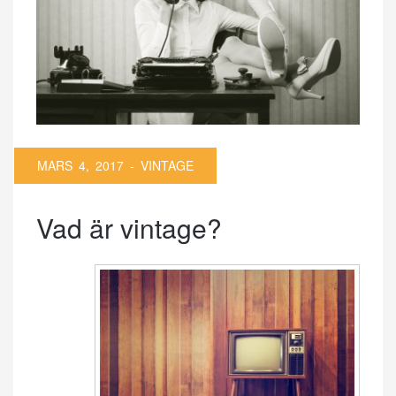
MARS 4, 2017 -
VINTAGE
Vad är vintage?