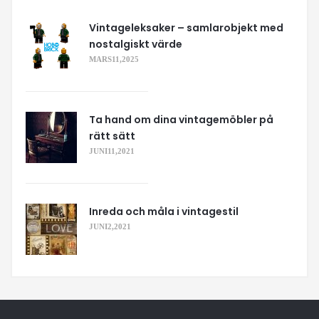
Vintageleksaker – samlarobjekt med
nostalgiskt värde
MARS 11, 2025
Ta hand om dina vintagemöbler på
rätt sätt
JUNI 11, 2021
Inreda och måla i vintagestil
JUNI 2, 2021