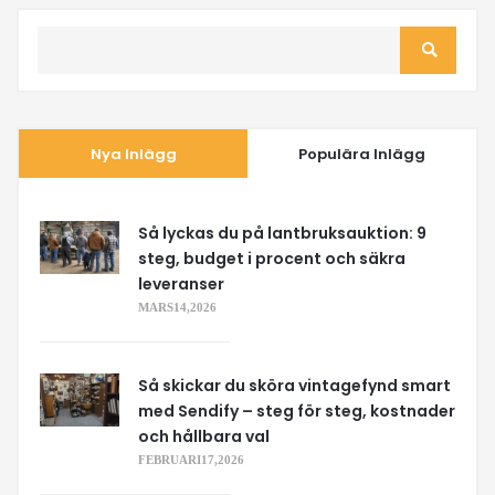
Nya Inlägg
Populära Inlägg
Så lyckas du på lantbruksauktion: 9
steg, budget i procent och säkra
leveranser
MARS 14, 2026
Så skickar du sköra vintagefynd smart
med Sendify – steg för steg, kostnader
och hållbara val
FEBRUARI 17, 2026