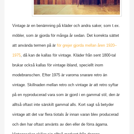
Vintage är en benämning på kläder och andra saker, som t.ex.
möbler, som är gjorda för många år sedan. Det korrekta sättet
att använda termen på är
för grejer gjorda mellan åren 1920–
1975
, då kan de kallas för vintage. Kläder från sent 1800-tal
brukar också kallas för vintage ibland, speciellt inom
modebranschen. Efter 1975 är varorna snarare retro än
vintage. Skillnaden mellan retro och vintage är att retro syftar
på en nyproducerad vara som är gjord i en gammal stil, den är
alltså oftast inte särskilt gammal alls. Kort sagt så betyder
vintage att det var flera tiotals år innan varan blev producerad
och den har oftast använts av den eller de förra ägarna.