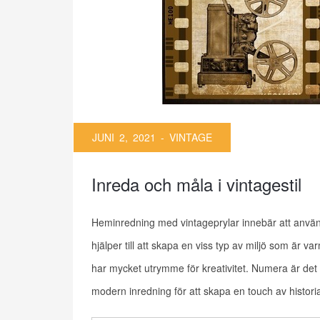
JUNI 2, 2021 -
VINTAGE
Inreda och måla i vintagestil
Heminredning med vintageprylar innebär att använda
hjälper till att skapa en viss typ av miljö som är va
har mycket utrymme för kreativitet. Numera är d
modern inredning för att skapa en touch av histori