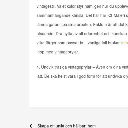
vintagestil. Valet kulör styr nämligen hur du uppl
sammanhängande känsla. Det här har K3-Måleri sto
lämna garanti på sina arbeten. Faktum är att det kan 
utseende. Dra nytta av all erfarenhet och kunskap s
vilka färger som passar in. I vanliga fall brukar
retr
ihop med vintageprylar.
4. Undvik trasiga vintageprylar – Även om dina vin
lätt. De ska helst vara i god form för att undvika 
Skapa ett unikt och hållbart hem