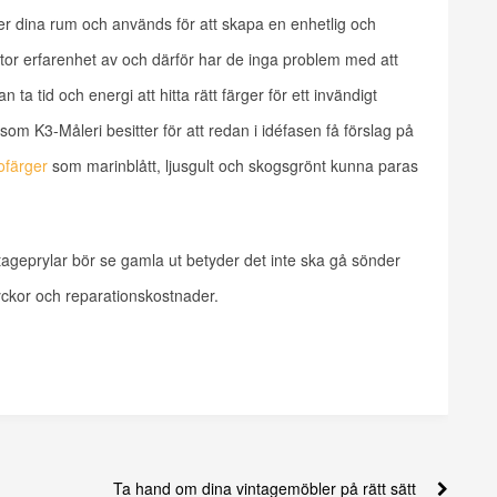
ever dina rum och används för att skapa en enhetlig och
r erfarenhet av och därför har de inga problem med att
ta tid och energi att hitta rätt färger för ett invändigt
om K3-Måleri besitter för att redan i idéfasen få förslag på
ofärger
som marinblått, ljusgult och skogsgrönt kunna paras
tageprylar bör se gamla ut betyder det inte ska gå sönder
olyckor och reparationskostnader.
Ta hand om dina vintagemöbler på rätt sätt