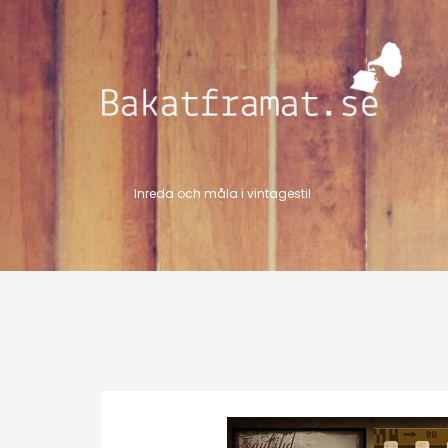
>
>
Inreda och måla i vintagestil