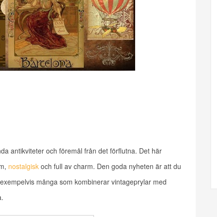
 antikviteter och föremål från det förflutna. Det här
rm,
nostalgisk
och full av charm. Den goda nyheten är att du
et exempelvis många som kombinerar vintageprylar med
a.